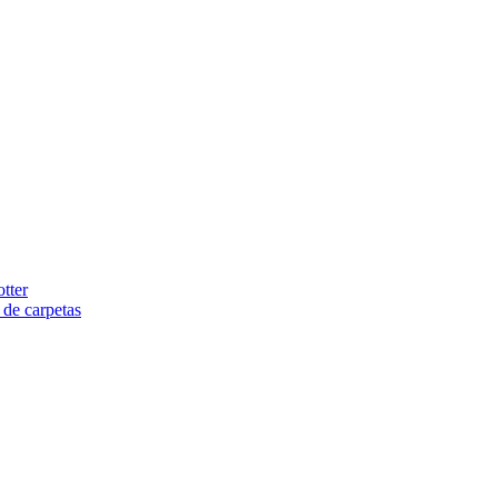
tter
 de carpetas