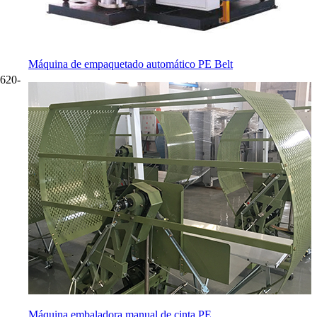
Máquina de empaquetado automático PE Belt
8620-
Máquina embaladora manual de cinta PE