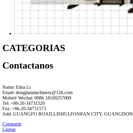
CATEGORIAS
Contactanos
Name: Elisa Li
Email: dongjianmachinery@126.com
Mobiel/ Wechat: 0086 18100257009
Tel: +86-20-34731520
Fax: +86-20-34731573
Add: GUANGFO ROAD,LISHUI,FOSHAN CITY, GUANGDON
Compartir
Llamar