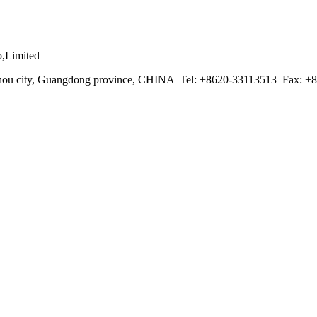
o,Limited
gzhou city, Guangdong province, CHINA Tel: +8620-33113513 Fax: +