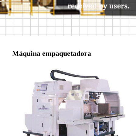
Máquina empaquetadora