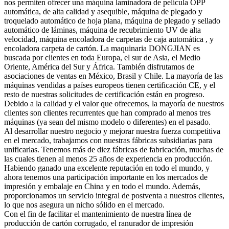
nos permiten ofrecer una máquina laminadora de película OPP
automática, de alta calidad y asequible, máquina de plegado y
troquelado automático de hoja plana, máquina de plegado y sellado
automático de láminas, máquina de recubrimiento UV de alta
velocidad, máquina encoladora de carpetas de caja automática , y
encoladora carpeta de cartón. La maquinaria DONGJIAN es
buscada por clientes en toda Europa, el sur de Asia, el Medio
Oriente, América del Sur y África. También disfrutamos de
asociaciones de ventas en México, Brasil y Chile. La mayoría de las
máquinas vendidas a países europeos tienen certificación CE, y el
resto de nuestras solicitudes de certificación están en progreso.
Debido a la calidad y el valor que ofrecemos, la mayoría de nuestros
clientes son clientes recurrentes que han comprado al menos tres
máquinas (ya sean del mismo modelo o diferentes) en el pasado.
Al desarrollar nuestro negocio y mejorar nuestra fuerza competitiva
en el mercado, trabajamos con nuestras fábricas subsidiarias para
unificarlas. Tenemos más de diez fábricas de fabricación, muchas de
las cuales tienen al menos 25 años de experiencia en producción.
Habiendo ganado una excelente reputación en todo el mundo, y
ahora tenemos una participación importante en los mercados de
impresión y embalaje en China y en todo el mundo. Además,
proporcionamos un servicio integral de postventa a nuestros clientes,
lo que nos asegura un nicho sólido en el mercado.
Con el fin de facilitar el mantenimiento de nuestra línea de
producción de cartón corrugado, el ranurador de impresión