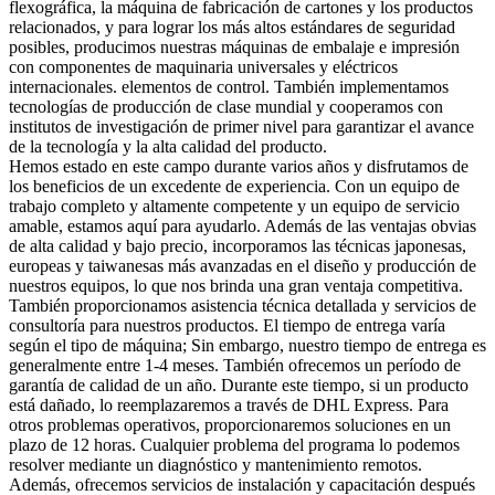
flexográfica, la máquina de fabricación de cartones y los productos
relacionados, y para lograr los más altos estándares de seguridad
posibles, producimos nuestras máquinas de embalaje e impresión
con componentes de maquinaria universales y eléctricos
internacionales. elementos de control. También implementamos
tecnologías de producción de clase mundial y cooperamos con
institutos de investigación de primer nivel para garantizar el avance
de la tecnología y la alta calidad del producto.
Hemos estado en este campo durante varios años y disfrutamos de
los beneficios de un excedente de experiencia. Con un equipo de
trabajo completo y altamente competente y un equipo de servicio
amable, estamos aquí para ayudarlo. Además de las ventajas obvias
de alta calidad y bajo precio, incorporamos las técnicas japonesas,
europeas y taiwanesas más avanzadas en el diseño y producción de
nuestros equipos, lo que nos brinda una gran ventaja competitiva.
También proporcionamos asistencia técnica detallada y servicios de
consultoría para nuestros productos. El tiempo de entrega varía
según el tipo de máquina; Sin embargo, nuestro tiempo de entrega es
generalmente entre 1-4 meses. También ofrecemos un período de
garantía de calidad de un año. Durante este tiempo, si un producto
está dañado, lo reemplazaremos a través de DHL Express. Para
otros problemas operativos, proporcionaremos soluciones en un
plazo de 12 horas. Cualquier problema del programa lo podemos
resolver mediante un diagnóstico y mantenimiento remotos.
Además, ofrecemos servicios de instalación y capacitación después