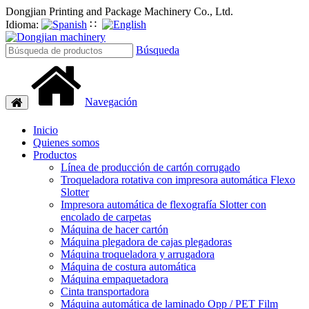
Dongjian Printing and Package Machinery Co., Ltd.
Idioma:
∷
Búsqueda
Navegación
Navegación
de
palanca
Inicio
Quienes somos
Productos
Línea de producción de cartón corrugado
Troqueladora rotativa con impresora automática Flexo
Slotter
Impresora automática de flexografía Slotter con
encolado de carpetas
Máquina de hacer cartón
Máquina plegadora de cajas plegadoras
Máquina troqueladora y arrugadora
Máquina de costura automática
Máquina empaquetadora
Cinta transportadora
Máquina automática de laminado Opp / PET Film