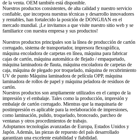
de la venta. OEM también está disponible.
Nuestros productos consistentes, de alta calidad y nuestro servicio
confiable, que incorpora nuestras técnicas y desarrollo innovadores
y rentables, han fortalecido la posición de DONGJIAN en el
mercado mundial. ¡Le invitamos a que visite nuestro sitio web y se
familiarice con nuestra empresa y sus productos!
Nuestros productos principales son la línea de producción de cartón
corrugado, sistema de transportador, impresora flexográfica,
máquina encoladora de carpetas en línea, máquina para fabricar
cajas de cartón, máquina automática de flejado / empaquetado,
máquina laminadora de flauta, máquina encoladora de carpetas de
caja, máquina de plegado por troquelado, máquina de recubrimiento
UV de punto Máquina laminadora de película OPP, máquina
laminadora de rollos de papel y máquina peladora de residuos de
cartón.
Nuestros productos son ampliamente utilizados en el campo de la
impresión y el embalaje. Tales como la producción, impresión y
embalaje de cartón corrugado. Mientras que la maquinaria de
postimpresión es aplicable para la reelaboración de impresiones,
como laminación, pulido, troquelado, bronceado, parcheo de
ventanas y otros procedimientos de trabajo.
Adoptamos tecnologías avanzadas de Europa, Estados Unidos y
Japón. Además, las piezas de repuesto del país desarrollado
garantizan una excelente estabilidad y fiabilidad.