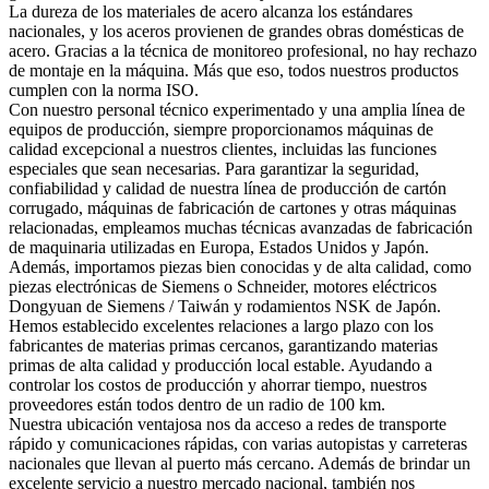
La dureza de los materiales de acero alcanza los estándares
nacionales, y los aceros provienen de grandes obras domésticas de
acero. Gracias a la técnica de monitoreo profesional, no hay rechazo
de montaje en la máquina. Más que eso, todos nuestros productos
cumplen con la norma ISO.
Con nuestro personal técnico experimentado y una amplia línea de
equipos de producción, siempre proporcionamos máquinas de
calidad excepcional a nuestros clientes, incluidas las funciones
especiales que sean necesarias. Para garantizar la seguridad,
confiabilidad y calidad de nuestra línea de producción de cartón
corrugado, máquinas de fabricación de cartones y otras máquinas
relacionadas, empleamos muchas técnicas avanzadas de fabricación
de maquinaria utilizadas en Europa, Estados Unidos y Japón.
Además, importamos piezas bien conocidas y de alta calidad, como
piezas electrónicas de Siemens o Schneider, motores eléctricos
Dongyuan de Siemens / Taiwán y rodamientos NSK de Japón.
Hemos establecido excelentes relaciones a largo plazo con los
fabricantes de materias primas cercanos, garantizando materias
primas de alta calidad y producción local estable. Ayudando a
controlar los costos de producción y ahorrar tiempo, nuestros
proveedores están todos dentro de un radio de 100 km.
Nuestra ubicación ventajosa nos da acceso a redes de transporte
rápido y comunicaciones rápidas, con varias autopistas y carreteras
nacionales que llevan al puerto más cercano. Además de brindar un
excelente servicio a nuestro mercado nacional, también nos